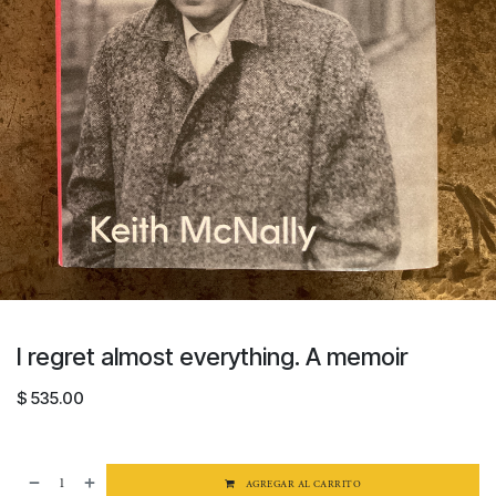
I regret almost everything. A memoir
$
535.00
AGREGAR AL CARRITO