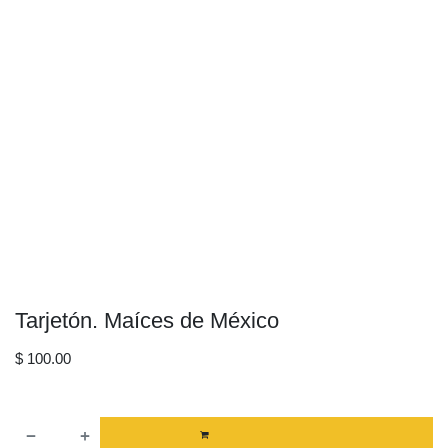
Tarjetón. Maíces de México
$
100.00
AGREGAR AL CARRITO