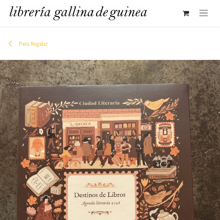
IR AL CONTENIDO
Para Regalar