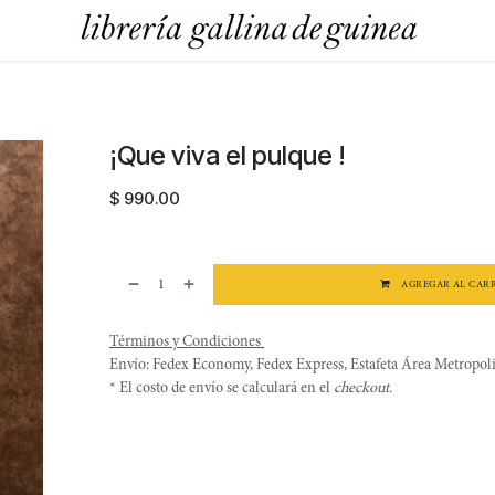
¡Que viva el pulque !
$
990.00
AGREGAR AL CAR
Términos y Condiciones
Envío: Fedex Economy, Fedex Express, Estafeta Área Metropo
* El costo de envío se calculará en el
checkout.