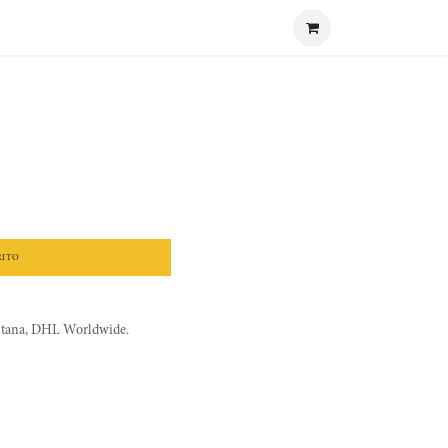
RITO
litana, DHL Worldwide.